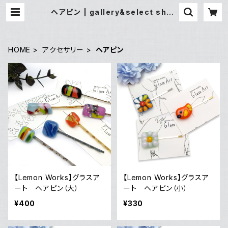
ヘアピン | gallery&select shop
縁
HOME
アクセサリー
ヘアピン
【Lemon Works】グラスア
【Lemon Works】グラスア
ート ヘアピン（大）
ート ヘアピン（小）
¥400
¥330