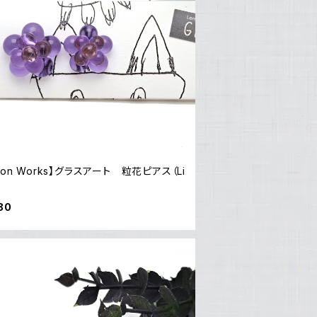
mon Works】グラスアート 粒花ピアス（Li
80