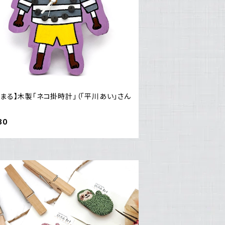
まる】木製「ネコ掛時計」（「平川あい」さん
）
80