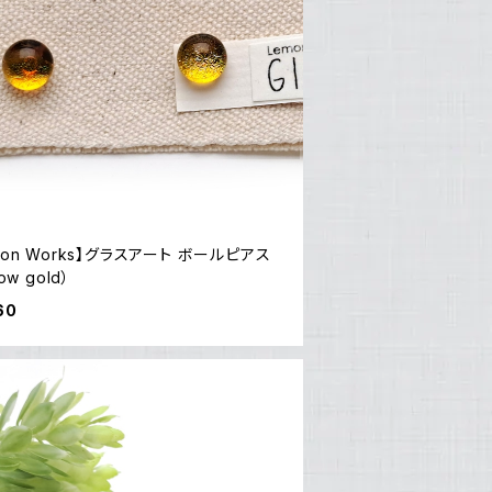
on Works】グラスアート ボールピアス
low gold）
60