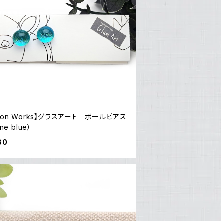
mon Works】グラスアート ボールピアス
ine blue）
60