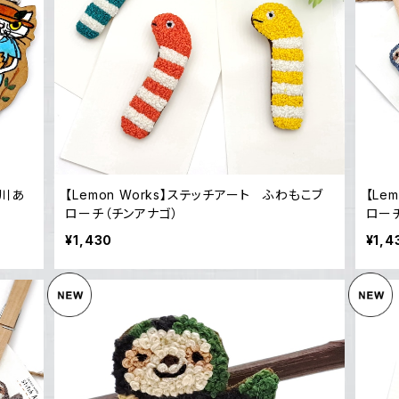
平川あ
【Lemon Works】ステッチアート ふわもこブ
【Le
ローチ（チンアナゴ）
ローチ
¥1,430
¥1,4