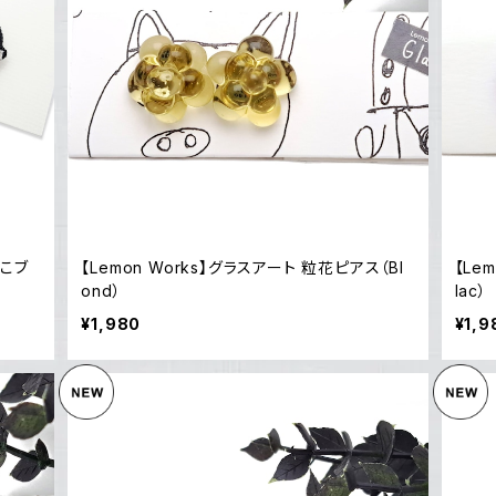
もこブ
【Lemon Works】グラスアート 粒花ピアス（Bl
【Le
ond）
lac）
¥1,980
¥1,9