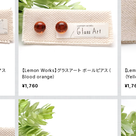
【Lemon Works】グラスアート ボールピアス（
【Lem
Blood orange）
（Yel
¥1,760
¥1,7