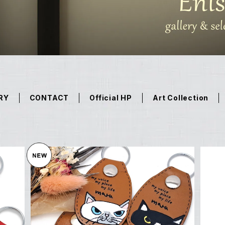
RY
CONTACT
Official HP
Art Collection