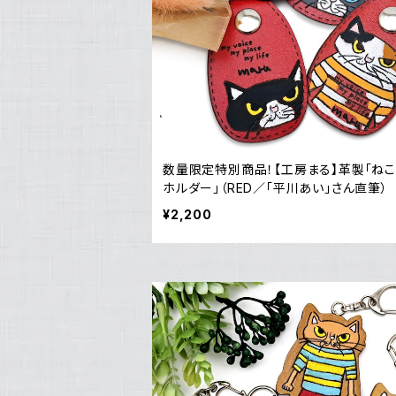
数量限定特別商品！【工房まる】革製「ね
ホルダー」（RED／「平川あい」さん直筆）
¥2,200