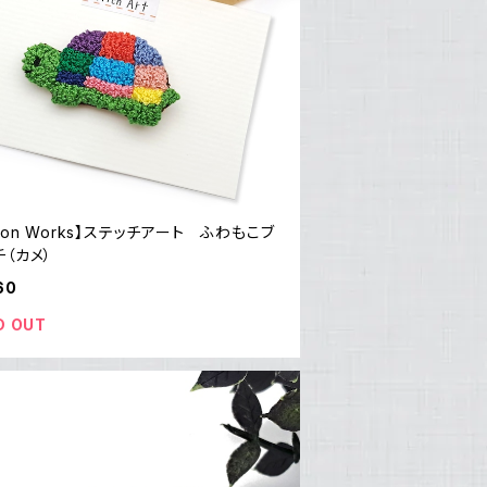
mon Works】ステッチアート ふわもこブ
（カメ）
60
D OUT