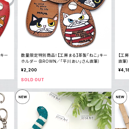
こキー
数量限定特別商品！【工房まる】革製「ねこ」キー
【工房
ホルダー（BROWN／「平川あい」さん直筆）
直筆
¥2,200
¥4,1
SOLD OUT