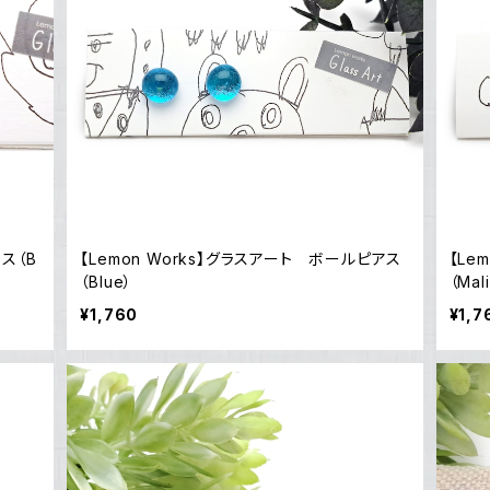
アス（B
【Lemon Works】グラスアート ボールピアス
【Le
（Blue）
（Mal
¥1,760
¥1,7