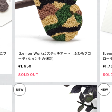
もこブ
【Lemon Works】ステッチアート ふわもブロ
【Le
ーチ（なまけもの迷彩）
ローチ
¥1,650
¥1,7
SOLD OUT
SOL