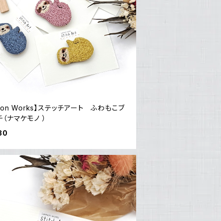
mon Works】ステッチアート ふわもこブ
（ナマケモノ ）
30