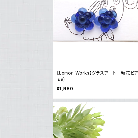
【Lemon Works】グラスアート 粒花ピ
lue）
¥1,980