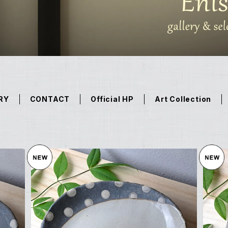
RY
CONTACT
Official HP
Art Collection