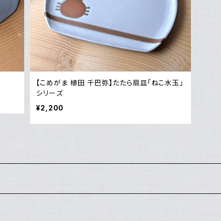
【こめがま 植田 千巴弥】たたら扇皿「ねこ水玉」
シリーズ
¥2,200