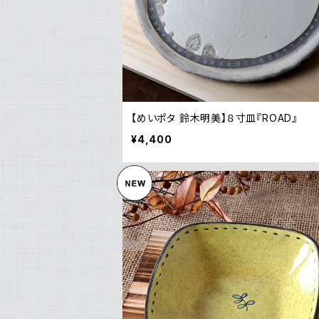
【めいポタ 鈴木明美】８寸皿『ROAD』
¥4,400