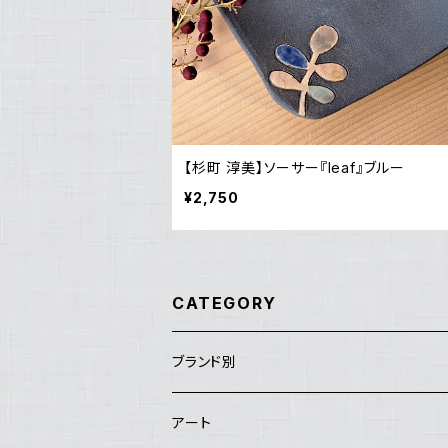
【杉町 淳美】ソーサー『leaf』ブルー
¥2,750
CATEGORY
ブランド別
アートセンターHANA
アート