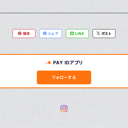
保存
シェア
LINE
ポスト
PAY IDアプリ
フォローする