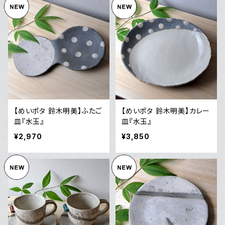
【めいポタ 鈴木明美】ふたご
【めいポタ 鈴木明美】カレー
皿『水玉』
皿『水玉』
¥2,970
¥3,850