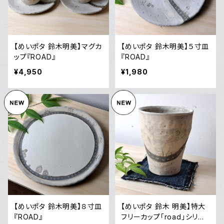
【めいポタ 鈴木明美】マグカ
【めいポタ 鈴木明美】５寸皿
ップ『ROAD』
『ROAD』
¥4,950
¥1,980
【めいポタ 鈴木明美】８寸皿
【めいポタ 鈴木 明美】特大
『ROAD』
フリーカップ「road」シリー