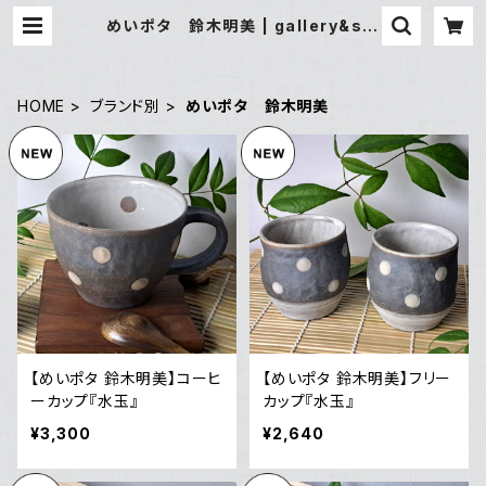
めいポタ 鈴木明美 | gallery&sel
ect shop 縁
HOME
ブランド別
めいポタ 鈴木明美
【めいポタ 鈴木明美】コーヒ
【めいポタ 鈴木明美】フリー
ーカップ『水玉』
カップ『水玉』
¥3,300
¥2,640