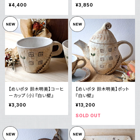
ズ
¥4,400
¥3,850
【めいポタ 鈴木明美】コーヒ
【めいポタ 鈴木明美】ポット
ーカップ（小）『白い壁』
『白い壁』
¥3,300
¥13,200
SOLD OUT