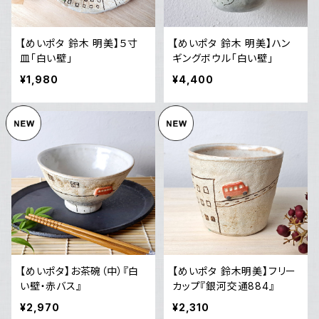
【めいポタ 鈴木 明美】５寸
【めいポタ 鈴木 明美】ハン
皿「白い壁」
ギングボウル「白い壁」
¥1,980
¥4,400
【めいポタ】お茶碗（中）『白
【めいポタ 鈴木明美】フリー
い壁・赤バス』
カップ『銀河交通884』
¥2,970
¥2,310