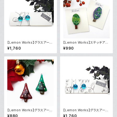
【Lemon Works】グラスアー
【Lemon Works】ステッチアー
ト ボールピアス（Maline blu
ト ふわもこブローチ（Tree）
¥1,760
¥990
e）
【Lemon Works】グラスアート
【Lemon Works】グラスアー
ツリーブローチ
ト ボールピアス（Blue）
¥880
¥1,760