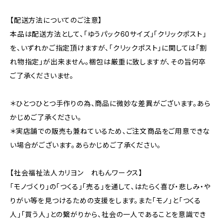
【配送方法についてのご注意】
本品は配送方法として、「ゆうパック60サイズ」「クリックポスト」
を、いずれかご指定頂けますが、「クリックポスト」に関しては「割
れ物指定」が出来ません。梱包は厳重に致しますが、その旨何卒
ご了承くださいませ。
＊ひとつひとつ手作りの為、商品に微妙な差異がございます。あら
かじめご了承ください。
＊実店舗での販売も兼ねているため、ご注文商品をご用意できな
い場合がございます。あらかじめご了承ください。
【社会福祉法人カリヨン れもんワークス】
「モノづくり」の「つくる」「売る」を通して、はたらく喜び・悲しみ・や
りがい等を見つけるための支援をします。また「モノ」と「つくる
人」「買う人」との繋がりから、社会の一人であることを意識でき