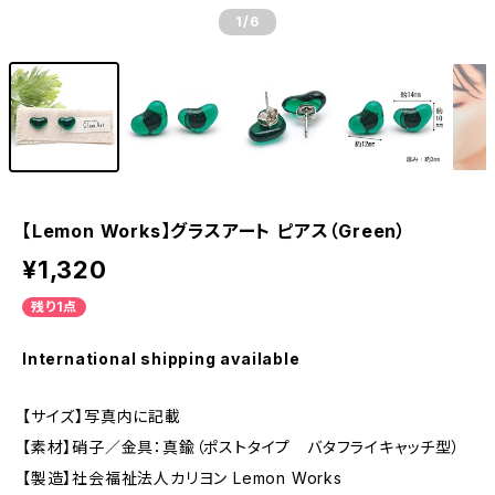
1
/6
【Lemon Works】グラスアート ピアス（Green）
¥1,320
残り1点
International shipping available
【サイズ】写真内に記載
【素材】硝子／金具：真鍮（ポストタイプ バタフライキャッチ型）
【製造】社会福祉法人カリヨン Lemon Works