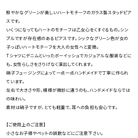
鮮やかなグリーンが美しいハートモチーフのガラス製スタッドピア
スです。
いくつになってもハートのモチーフは乙女心をくすぐるもの。シン
プルですが存在感のあるピアスです。シックなグリーン色が女の
子っぽいハートモチーフを大人の女性へと変換。
Tシャツにデニムといったボーイッシュでカジュアルな服装などに
も、女性らしさをさりげなく演出してくれます。
硝子フュージングによって一点一点ハンドメイドで丁寧に作られ
ています。
左右で大きさや形、模様が微妙に違うのも、ハンドメイドならでは
の味わい。
素材は硝子ですが、とても軽量で、耳への負担も安心です。
【ご使用上のご注意】
小さなお子様やペットの誤飲などにご注意下さい。