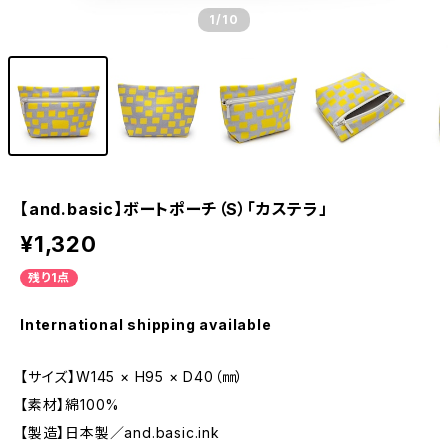
1
/10
【and.basic】ボートポーチ（S）「カステラ」
¥1,320
残り1点
International shipping available
【サイズ】W145 × H95 × D40（㎜）
【素材】綿100%
【製造】日本製／and.basic.ink