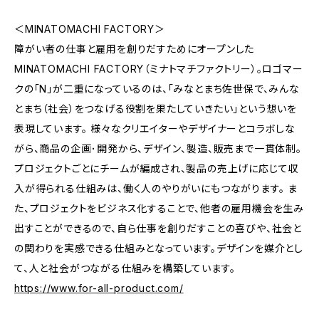
＜MINATOMACHI FACTORY＞
障がい者の仕事と雇用を創りだすためにオープンした
MINATOMACHI FACTORY（ミナトマチファクトリー）。ロゴマー
クの「N」が二重になっているのは、「みなとまち佐世保で、みんな
とまち（社会）をつなげる役割を果たしていきたい」という想いを
表現しています。 様々なクリエイターやデザイナーとコラボしな
がら、商品の企画･開発から、デザイン、製造、販売まで一貫体制。
プロジェクトごとにチームが編成され、製品の売上げに応じて収
入が得られる仕組みは、働く人のやりがいにもつながります。 ま
た、プロジェクトをビジネス化することで、他者の雇用機会を生み
出すことができるので、自ら仕事を創りだすことの喜びや、社会と
の関わりを実感できる仕組みとなっています。デザインを媒介とし
て、人と社会がつながる仕組みを構築しています。
https://www.for-all-product.com/