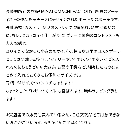
長崎県所在の施設「MINATOMACHI FACTORY」所属のアーテ
ィストの作品をモチーフにデザインされたボート型のポーチです。
長崎名物「カステラ」がジオメトリックに描かれ、題材は緩いの
に、ちょっとカッコイイ仕上がりに！グレーと黄色のコントラストも
大人な感じ。
ありそうでなかった小さめのサイズで、持ち歩き用のコスメポーチ
としては勿論、モバイルバッテリーやワイヤレスイヤホンなどを入
れるのにちょうどいい大きさ。お薬や印鑑など、細々したものをま
とめて入れておくのにも便利なサイズです。
同柄でMサイズやハンカチもあります！
ちょっとしたプレゼントなどにも喜ばれます。無料ラッピング承り
ます！
＊実店舗での販売も兼ねているため、ご注文商品をご用意できな
い場合がございます。あらかじめご了承ください。