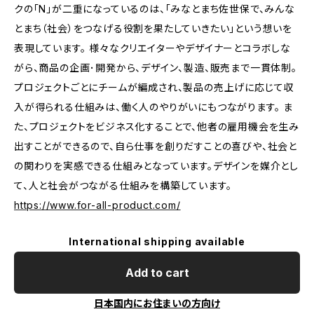
クの「N」が二重になっているのは、「みなとまち佐世保で、みんな
とまち（社会）をつなげる役割を果たしていきたい」という想いを
表現しています。 様々なクリエイターやデザイナーとコラボしな
がら、商品の企画･開発から、デザイン、製造、販売まで一貫体制。
プロジェクトごとにチームが編成され、製品の売上げに応じて収
入が得られる仕組みは、働く人のやりがいにもつながります。 ま
た、プロジェクトをビジネス化することで、他者の雇用機会を生み
出すことができるので、自ら仕事を創りだすことの喜びや、社会と
の関わりを実感できる仕組みとなっています。デザインを媒介とし
て、人と社会がつながる仕組みを構築しています。
https://www.for-all-product.com/
International shipping available
Add to cart
日本国内にお住まいの方向け