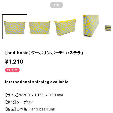
1
/6
【and.basic】ターポリンポーチ「カステラ」
¥1,210
残り1点
International shipping available
【サイズ】W200 × H120 × D50（㎜）
【素材】ターポリン
【製造】日本製／and.basic.ink