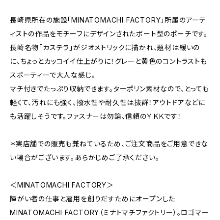
長崎県所在の施設「MINATOMACHI FACTORY」所属のアーテ
ィストの作品をモチーフにデザインされたボート型のポーチです。
長崎名物「カステラ」がジオメトリックに描かれ、題材は緩いの
に、ちょっとカッコイイ仕上がりに！グレーと黄色のコントラストも
スポーティーで大人な感じ。
マチ付きでたっぷり収納できます。ターポリン素材なので、とっても
軽くて、汚れにも強く、撥水性や耐久性は抜群！アウトドアなどに
も活躍しそうです。ファスナーは勿論、信頼のＹＫＫです！
＊実店舗での販売も兼ねているため、ご注文商品をご用意できな
い場合がございます。あらかじめご了承ください。
＜MINATOMACHI FACTORY＞
障がい者の仕事と雇用を創りだすためにオープンした
MINATOMACHI FACTORY（ミナトマチファクトリー）。ロゴマー