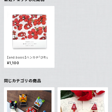
【and.basic】ハンカチ「びわ」
¥1,100
同じカテゴリの商品