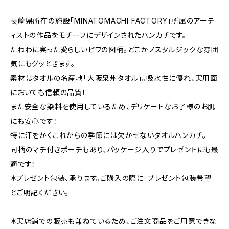
長崎県所在の施設「MINATOMACHI FACTORY」所属のアーテ
ィストの作品をモチーフにデザインされたハンカチです。
たわわに実った愛らしいビワの図柄。どこかノスタルジックな雰囲
気にもグッときます。
素材はタオルの名産地「大阪泉州タオル」。吸水性に優れ、実用面
においても信頼の品質！
また安全な染料を使用しているため、デリケートなお子様のお肌
にも安心です！
特に汗をかくこれからの季節には欠かせないタオルハンカチ。
同柄のマチ付きポーチもあり、パッケージ入りでプレゼントにも最
適です！
＊プレゼント包装、承ります。ご購入の際に「プレゼント包装希望」
とご明記ください。
＊実店舗での販売も兼ねているため、ご注文商品をご用意できな