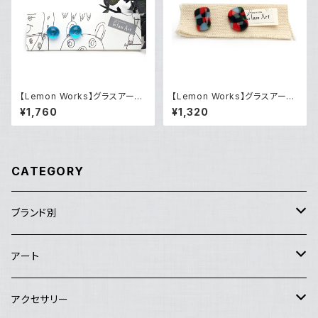
【Lemon Works】グラスアー
【Lemon Works】グラスアー
ト ボールピアス（Blue）
ト ピアス（LWGAPP-02）
¥1,760
¥1,320
CATEGORY
ブランド別
アートセンターHANA
アート
Good job!center
エイブルアート
アクセサリー