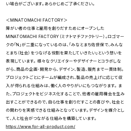
い場合がございます。あらかじめご了承ください。
＜MINATOMACHI FACTORY＞
障がい者の仕事と雇用を創りだすためにオープンした
MINATOMACHI FACTORY（ミナトマチファクトリー）。ロゴマー
クの「N」が二重になっているのは、「みなとまち佐世保で、みんな
とまち（社会）をつなげる役割を果たしていきたい」という想いを
表現しています。 様々なクリエイターやデザイナーとコラボしな
がら、商品の企画･開発から、デザイン、製造、販売まで一貫体制。
プロジェクトごとにチームが編成され、製品の売上げに応じて収
入が得られる仕組みは、働く人のやりがいにもつながります。 ま
た、プロジェクトをビジネス化することで、他者の雇用機会を生み
出すことができるので、自ら仕事を創りだすことの喜びや、社会と
の関わりを実感できる仕組みとなっています。デザインを媒介とし
て、人と社会がつながる仕組みを構築しています。
https://www.for-all-product.com/