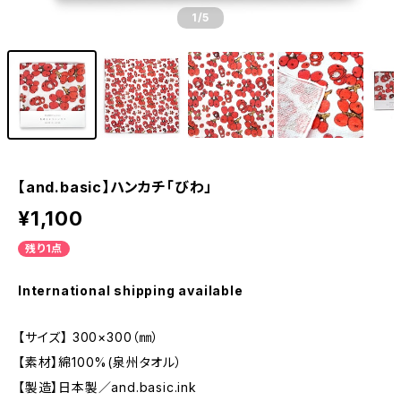
1
/5
【and.basic】ハンカチ「びわ」
¥1,100
残り1点
International shipping available
【サイズ】 300×300（㎜）
【素材】綿100%(泉州タオル）
【製造】日本製／and.basic.ink