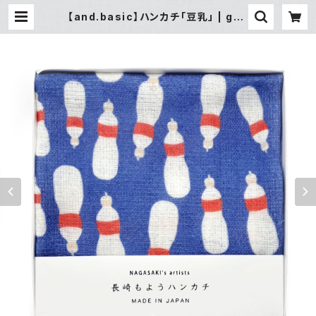
【and.basic】ハンカチ「豆乳」 | gall
ery&select shop 縁