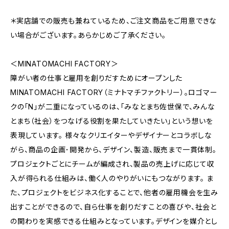
＊実店舗での販売も兼ねているため、ご注文商品をご用意できな
い場合がございます。あらかじめご了承ください。
＜MINATOMACHI FACTORY＞
障がい者の仕事と雇用を創りだすためにオープンした
MINATOMACHI FACTORY（ミナトマチファクトリー）。ロゴマー
クの「N」が二重になっているのは、「みなとまち佐世保で、みんな
とまち（社会）をつなげる役割を果たしていきたい」という想いを
表現しています。 様々なクリエイターやデザイナーとコラボしな
がら、商品の企画･開発から、デザイン、製造、販売まで一貫体制。
プロジェクトごとにチームが編成され、製品の売上げに応じて収
入が得られる仕組みは、働く人のやりがいにもつながります。 ま
た、プロジェクトをビジネス化することで、他者の雇用機会を生み
出すことができるので、自ら仕事を創りだすことの喜びや、社会と
の関わりを実感できる仕組みとなっています。デザインを媒介とし