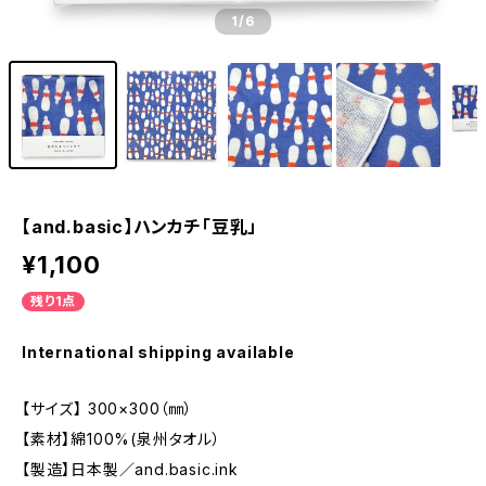
1
/6
【and.basic】ハンカチ「豆乳」
¥1,100
残り1点
International shipping available
【サイズ】 300×300（㎜）
【素材】綿100%(泉州タオル）
【製造】日本製／and.basic.ink