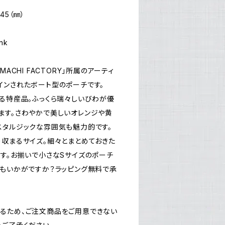
D45（㎜）
nk
ACHI FACTORY」所属のアーティ
インされたボート型のポーチです。
誇る特産品。ふっくら瑞々しいびわが優
ます。さわやかで美しいオレンジや黄
スタルジックな雰囲気も魅力的です。
り収まるサイズ。細々とまとめておきた
ます。お揃いで小さなSサイズのポーチ
にもいかがですか？ラッピング無料で承
るため、ご注文商品をご用意できない