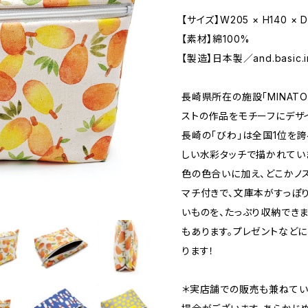
【サイズ】W205 × H140 × 
【素材】綿100%
【製造】日本製／and.basic.i
長崎県所在の施設「MINATOM
ストの作品をモチーフにデザ
長崎の「びわ」は全国1位を
しい水彩タッチで描かれてい
色の色合いに加え、どこかノ
マチ付きで、文庫本がすっぽ
いものを、たっぷり収納でき
もあります。プレゼントなど
ります！
＊実店舗での販売も兼ねてい