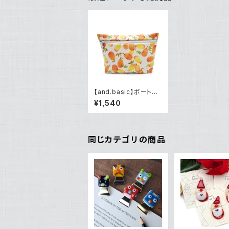
【and.basic】ボートポ
ーチ（Ｍ）「びわ（水彩）」
¥1,540
同じカテゴリの商品