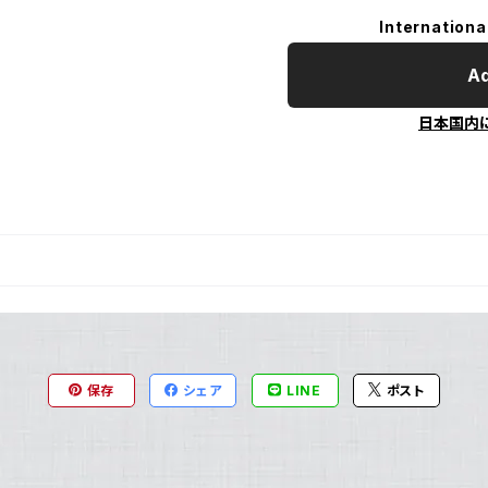
Internationa
Ad
日本国内
保存
シェア
LINE
ポスト