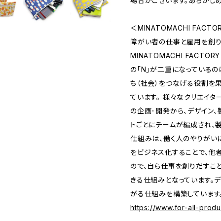
場合がございます。あらかじ
＜MINATOMACHI FACTO
障がい者の仕事と雇用を創り
MINATOMACHI FACT
の「N」が二重になっているの
ち（社会）をつなげる役割を
ています。 様々なクリエイタ
の企画･開発から、デザイン、
トごとにチームが編成され、
仕組みは、働く人のやりがいに
をビジネス化することで、他
ので、自ら仕事を創りだすこ
きる仕組みとなっています。
がる仕組みを構築しています
https://www.for-all-prod