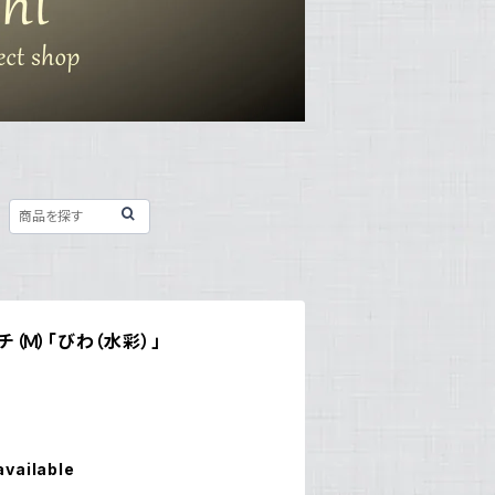
ーチ（Ｍ）「びわ（水彩）」
available