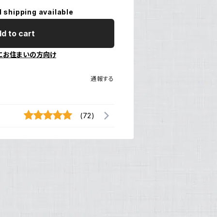
l shipping available
d to cart
にお住まいの方向け
通報する
(72)